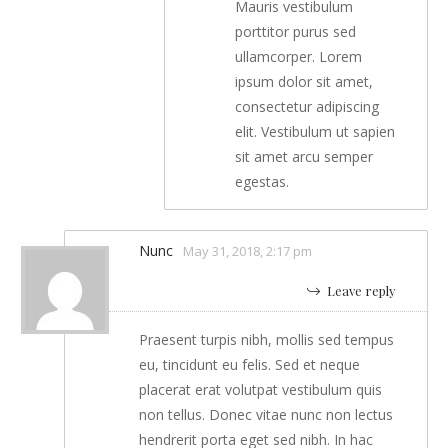
Mauris vestibulum
porttitor purus sed
ullamcorper. Lorem
ipsum dolor sit amet,
consectetur adipiscing
elit. Vestibulum ut sapien
sit amet arcu semper
egestas.
Nunc
May 31, 2018, 2:17 pm
Leave reply
Praesent turpis nibh, mollis sed tempus
eu, tincidunt eu felis. Sed et neque
placerat erat volutpat vestibulum quis
non tellus. Donec vitae nunc non lectus
hendrerit porta eget sed nibh. In hac