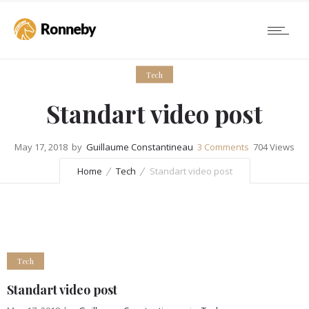
Tech
Standart video post
May 17, 2018
by
Guillaume Constantineau
3
Comments
704 Views
Home
Tech
Standart video post
Tech
Standart video post